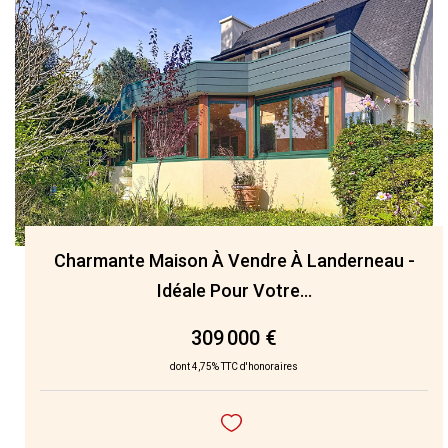
Charmante Maison À Vendre À Landerneau -
Idéale Pour Votre...
309 000 €
dont 4,75% TTC d'honoraires