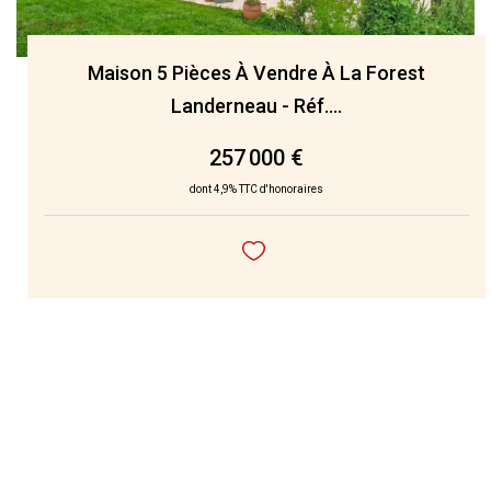
Maison 5 Pièces À Vendre À La Forest
Landerneau - Réf....
257 000 €
dont 4,9% TTC d'honoraires