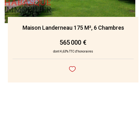
Maison Landerneau 175 M², 6 Chambres
565 000 €
dont 4,63% TTC d'honoraires