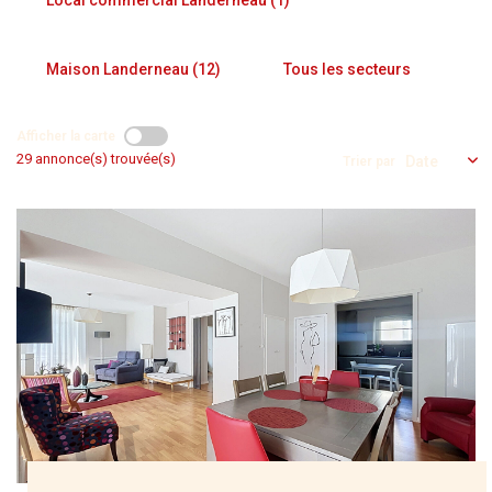
NOS AGENCES
Maison Landerneau (12)
Tous les secteurs
Qui Nous Sommes
Nos Équipes
Afficher la carte
Nous Rejoindre
29 annonce(s) trouvée(s)
Trier par
Actualités
NOUS CONTACTER