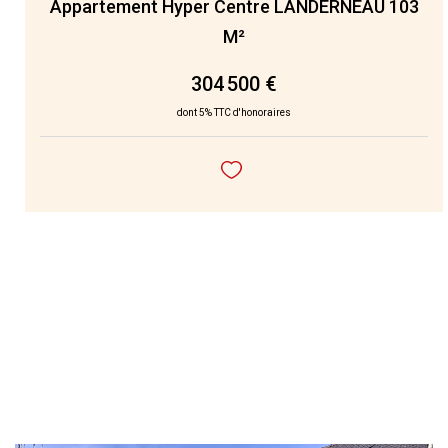
Appartement Hyper Centre LANDERNEAU 103
M²
304 500 €
dont 5% TTC d'honoraires