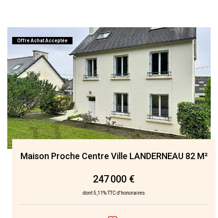
Offre Achat Acceptée
Maison Proche Centre Ville LANDERNEAU 82 M²
247 000 €
dont 5,11% TTC d'honoraires