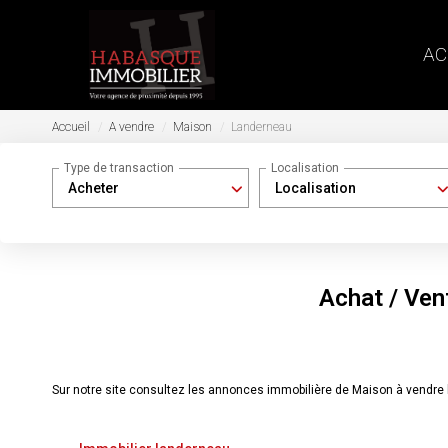
AC
Accueil
A vendre
Maison
Landerneau
Type de transaction
Localisation
Acheter
Localisation
Achat / Ven
Sur notre site consultez les annonces immobilière de Maison à vendr