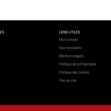
catégorie pour le moment , plusieurs options s'offrent à v
CES
LIENS UTILES
Mon compte
Nos honoraires
Mentions légales
Politique de confidentialité
Politique des cookies
Plan du site