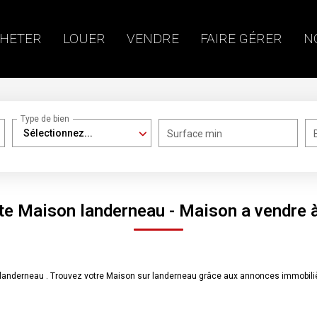
HETER
LOUER
VENDRE
FAIRE GÉRER
N
Type de bien
Sélectionnez...
Surface min
te Maison landerneau - Maison a vendre 
e landerneau . Trouvez votre Maison sur landerneau grâce aux annonces immob