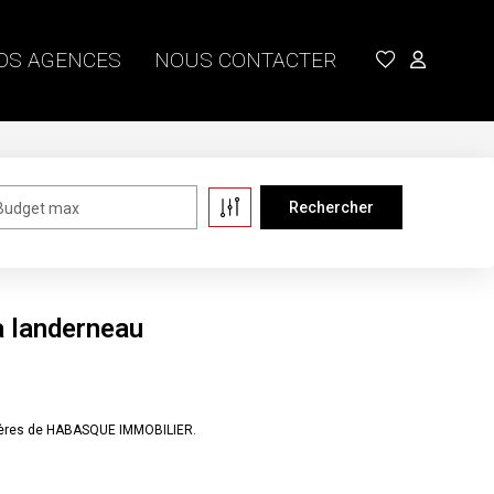
OS AGENCES
NOUS CONTACTER
Budget max
à landerneau
ilières de HABASQUE IMMOBILIER.